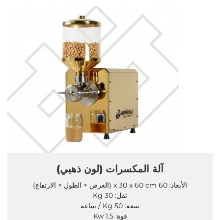
آلة المكسرات (لون ذهبي)
الأبعاد: 60 x 30 x 60 cm (العرض × الطول × الارتفاع)
ثقل: 30 Kg
سعة: 50 Kg / ساعة
قوة: 1.5 Kw