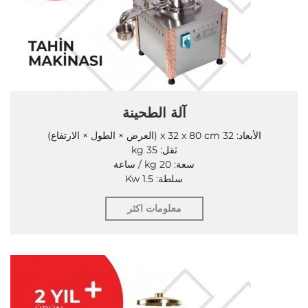
آلة الطحينة
الأبعاد: 32 x 32 x 80 cm (العرض × الطول × الارتفاع)
ثقل: 35 kg
سعة: 20 kg / ساعة
سلطة: 1.5 Kw
معلومات اكثر