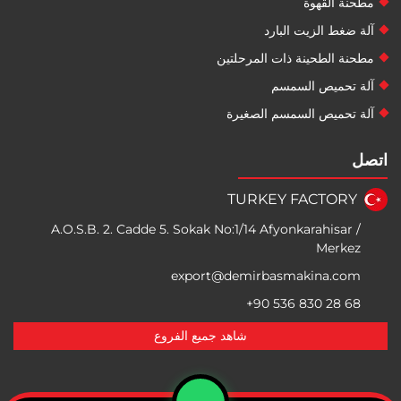
مطحنة القهوة
آلة ضغط الزيت البارد
مطحنة الطحينة ذات المرحلتين
آلة تحميص السمسم
آلة تحميص السمسم الصغيرة
اتصل
TURKEY FACTORY
A.O.S.B. 2. Cadde 5. Sokak No:1/14 Afyonkarahisar /
Merkez
export@demirbasmakina.com
+90 536 830 28 68
شاهد جميع الفروع