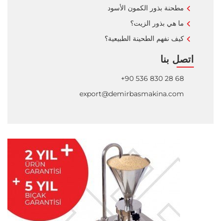
مطحنة بذور الكمون الأسود
ما هي بذور الزيت؟
كيف نفهم الطحينة الطبيعية؟
اتصل بنا
+90 536 830 28 68
export@demirbasmakina.com