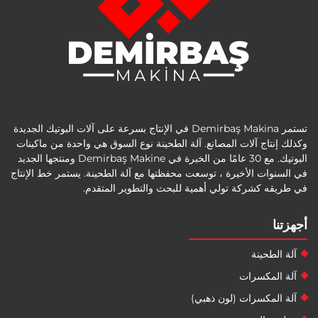
تستمر Demirbaş Makina في الإنتاج بسرعة على آلات البوتيك الجديدة
وكذلك إنتاج آلات المصانع. آلة الطحينة نوع السوق هي واحدة من ماكينات
البوتيك. مع 30 عامًا من الخبرة في Demirbaş Makine ومنتجها الجديد
في السنوات الأخيرة ، توسعت محفظتها مع آلة الطحينة. يستمر خط الإنتاج
في طريقه كشركة تولي أهمية للبحث والتطوير المتقدم.
أجهزتنا
آلة الطحينة
آلة المكسرات
آلة المكسرات (لون ذهبي)