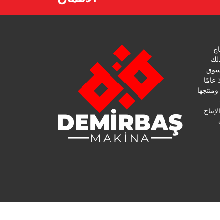
الإنتاج
ذلك
لسوق
هي واحدة من ماكينات البوتيك. مع 30 عامًا
من الخبرة في Demirbaş Makine ومنتجها
إنتاج