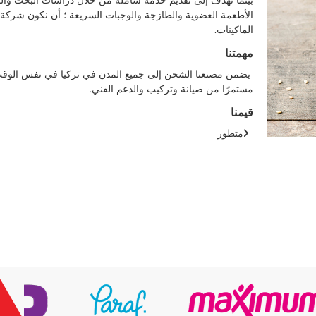
بينما نهدف إلى تقديم خدمة شاملة من خلال دراسات البحث والتطو
الأطعمة العضوية والطازجة والوجبات السريعة ؛ أن نكون شركة 
الماكينات.
مهمتنا
يضمن مصنعنا الشحن إلى جميع المدن في تركيا في نفس الوقت يت
مستمرًا من صيانة وتركيب والدعم الفني.
قيمنا
متطور