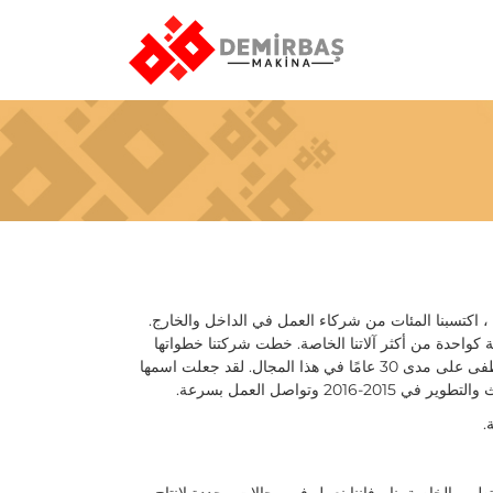
 ، اكتسبنا المئات من شركاء العمل في الداخل والخارج.
رية كواحدة من أكثر آلاتنا الخاصة. خطت شركتنا خطواتها
الأولى في عام 2013 في ضوء المعرفة التي اكتسبها السيد مصطفى على مدى 30 عامًا في هذا المجال. لقد جعلت اسمها
وتواصل العمل بسرعة.
.