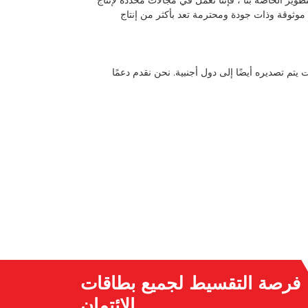
ير الخاصة بنا ، فإننا نعمل في مجالات محددة لإنتاج
موثوقة وذات جودة ومحترمة تعد بأكثر من إنتاج
م تصديره أيضًا إلى دول أجنبية. نحن نقدم دعمًا
فرصة التقسيط لجميع بطاقات
الائتمان