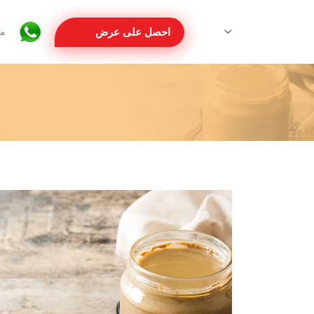
احصل على عرض
مع