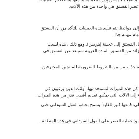
ة عصر الفستق هي واحدة من هذه الآلات.
 موائدنا. يتم تنفيذ هذه العمليات للتأكد من أن الفستق
هام مهمة جدًا.
ويل الفستق إلى عجينة (هريس). ومع ذلك ، هذه ليست
لزائد من الفستق. المادة الغريبة ستبتعد عن الفستق في
جدًا ، من بين الشروط الضرورية للمنتجين المحترفين.
كل هذه الميزات لمستخدميها. أولئك الذين يرغبون في
لى الآلات التي يمكنها تقديم أقصى قدر من هذه الميزات.
ى. قمعها كبير للغاية. يسمح بحشو الفول السوداني حتى
بيق عملية العصر على الفول السوداني في هذه المنطقة ،