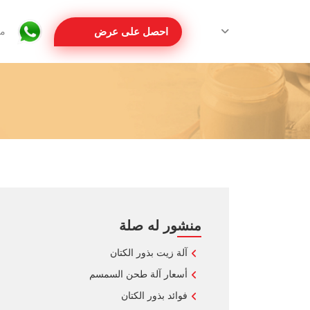
احصل على عرض
مع
منشور له صلة
آلة زيت بذور الكتان
أسعار آلة طحن السمسم
فوائد بذور الكتان