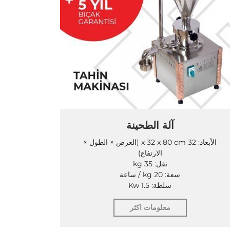
آلة الطحينة
الأبعاد: 32 x 32 x 80 cm (العرض × الطول ×
الارتفاع)
ثقل: 35 kg
سعة: 20 kg / ساعة
سلطة: 1.5 Kw
معلومات اكثر