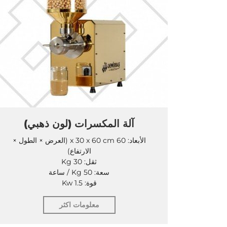
آلة المكسرات (لون ذهبي)
الأبعاد: 60 x 30 x 60 cm (العرض × الطول ×
الارتفاع)
ثقل: 30 Kg
سعة: 50 Kg / ساعة
قوة: 1.5 Kw
معلومات اكثر