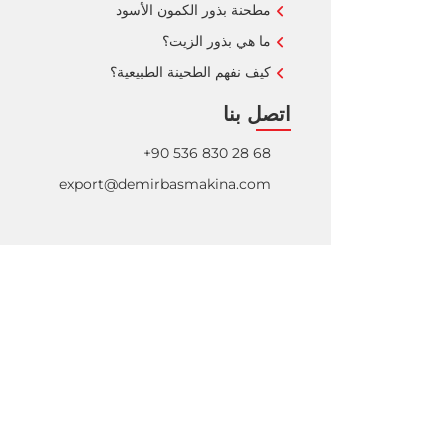
مطحنة بذور الكمون الأسود
ما هي بذور الزيت؟
كيف نفهم الطحينة الطبيعية؟
اتصل بنا
+90 536 830 28 68
export@demirbasmakina.com