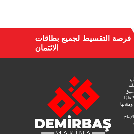
فرصة التقسيط لجميع بطاقات
الائتمان
الإنتاج
ذلك
لسوق
هي واحدة من ماكينات البوتيك. مع 30 عامًا
من الخبرة في Demirbaş Makine ومنتجها
إنتاج