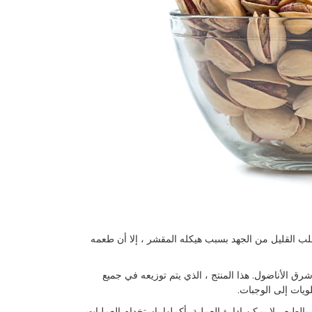
لب القليل من الجهد بسبب هيكله المقشر ، إلا أن طعمه
ة جنوب شرق الأناضول. هذا المنتج ، الذي يتم توزيعه في جميع
ويات إلى الوجبات.
طبع ، لا يمكن إدارة العملية بأكملها باستخدام العمليات